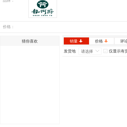
品牌：
韶州府
价格：
猜你喜欢
销量
价格
评
发货地
仅显示有
请选择