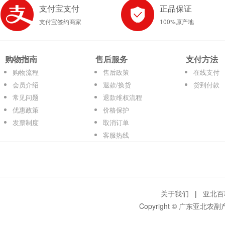
支付宝支付
正品保证
支付宝签约商家
100%原产地
购物指南
售后服务
支付方法
购物流程
售后政策
在线支付
会员介绍
退款/换货
货到付款
常见问题
退款维权流程
优惠政策
价格保护
发票制度
取消订单
客服热线
关于我们
|
亚北百
Copyright © 广东亚北农副