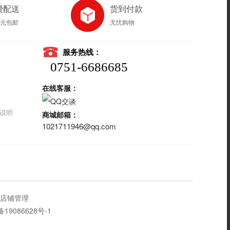
费配送
货到付款
8元包邮
无忧购物
服务热线：
0751-6686685
在线客服：
说明
商城邮箱：
1021711946@qq.com
店铺管理
备19086628号-1