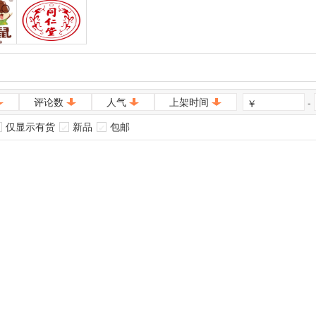
鼠
同仁堂
评论数
人气
上架时间
-
￥
仅显示有货
新品
包邮