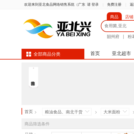
欢迎来到亚北食品网络销售系统（广东
请 登录
|
免费注册
|
返
商品
店铺
韶州府
|
粉
首页
亚北超市
全部商品分类
首页
>
粮油食品、南北干货
>
大米面粉
商品筛选条件