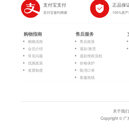
支付宝支付
正品保
支付宝签约商家
100%原
购物指南
售后服务
购物流程
售后政策
会员介绍
退款/换货
常见问题
退款维权流程
优惠政策
价格保护
发票制度
取消订单
客服热线
关于我们
Copyright 