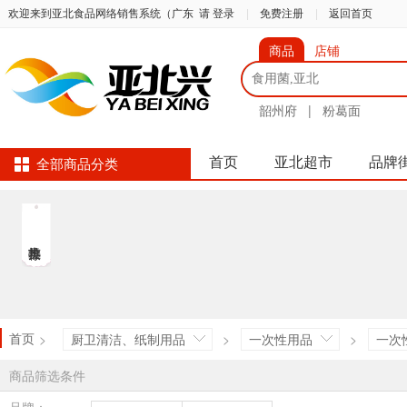
欢迎来到亚北食品网络销售系统（广东
请 登录
|
免费注册
|
返回首页
商品
店铺
韶州府
|
粉葛面
首页
亚北超市
品牌
全部商品分类
首页
>
厨卫清洁、纸制用品
>
一次性用品
>
一次
商品筛选条件