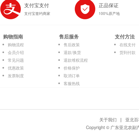
支付宝支付
正品保证
支付宝签约商家
100%原产地
购物指南
售后服务
支付方法
购物流程
售后政策
在线支付
会员介绍
退款/换货
货到付款
常见问题
退款维权流程
优惠政策
价格保护
发票制度
取消订单
客服热线
关于我们
|
亚北百
Copyright © 广东亚北农副