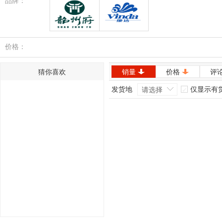
品牌：
韶州府
维达
价格：
猜你喜欢
销量
价格
评
发货地
仅显示有
请选择