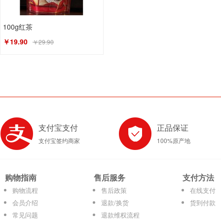
100g红茶
￥19.90
￥29.90
支付宝支付
正品保证
支付宝签约商家
100%原产地
购物指南
售后服务
支付方法
购物流程
售后政策
在线支付
会员介绍
退款/换货
货到付款
常见问题
退款维权流程