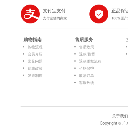
支付宝支付
正品保
支付宝签约商家
100%原
购物指南
售后服务
购物流程
售后政策
会员介绍
退款/换货
常见问题
退款维权流程
优惠政策
价格保护
发票制度
取消订单
客服热线
关于我们
Copyright 