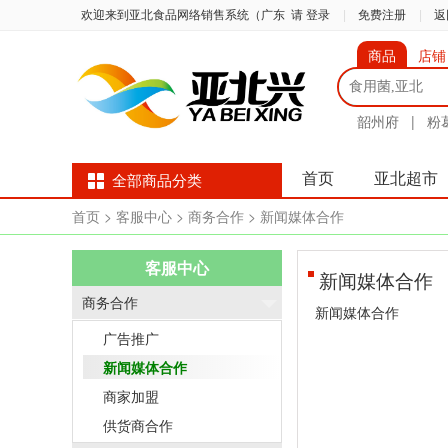
欢迎来到亚北食品网络销售系统（广东
请 登录
|
免费注册
|
返
商品
店铺
韶州府
|
粉
首页
亚北超市
全部商品分类
首页
> 客服中心
> 商务合作
> 新闻媒体合作
客服中心
新闻媒体合作
商务合作
新闻媒体合作
广告推广
新闻媒体合作
商家加盟
供货商合作