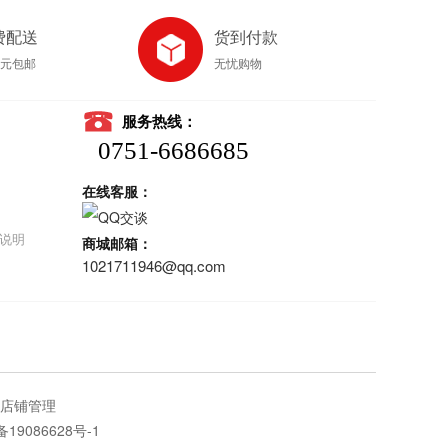
费配送
货到付款
8元包邮
无忧购物
服务热线：
0751-6686685
在线客服：
说明
商城邮箱：
1021711946@qq.com
店铺管理
备19086628号-1