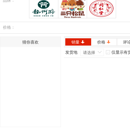
品牌：
韶州府
三只松鼠
同仁堂
价格：
猜你喜欢
销量
价格
评
发货地
仅显示有
请选择