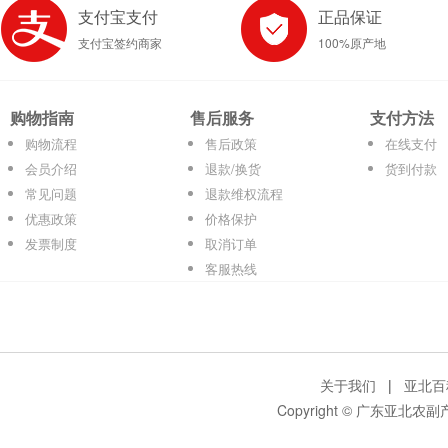
支付宝支付
正品保证
支付宝签约商家
100%原产地
购物指南
售后服务
支付方法
购物流程
售后政策
在线支付
会员介绍
退款/换货
货到付款
常见问题
退款维权流程
优惠政策
价格保护
发票制度
取消订单
客服热线
关于我们
|
亚北百
Copyright © 广东亚北农副