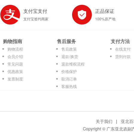
支付宝支付
正品保证
支付宝签约商家
100%原产地
购物指南
售后服务
支付方法
购物流程
售后政策
在线支付
会员介绍
退款/换货
货到付款
常见问题
退款维权流程
优惠政策
价格保护
发票制度
取消订单
客服热线
关于我们
|
亚北百
Copyright © 广东亚北农副