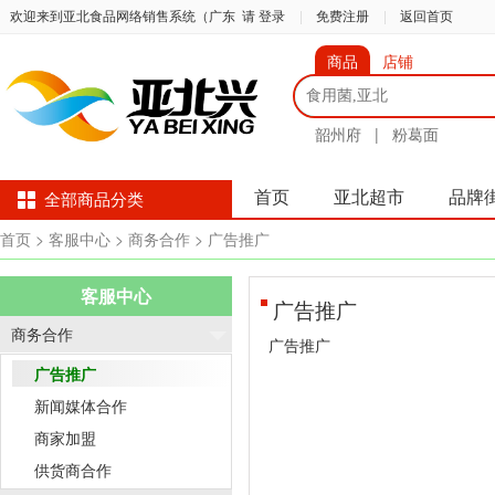
欢迎来到亚北食品网络销售系统（广东
请 登录
|
免费注册
|
返回首页
商品
店铺
韶州府
|
粉葛面
首页
亚北超市
品牌
全部商品分类
首页
> 客服中心
> 商务合作
> 广告推广
客服中心
广告推广
商务合作
广告推广
广告推广
新闻媒体合作
商家加盟
供货商合作