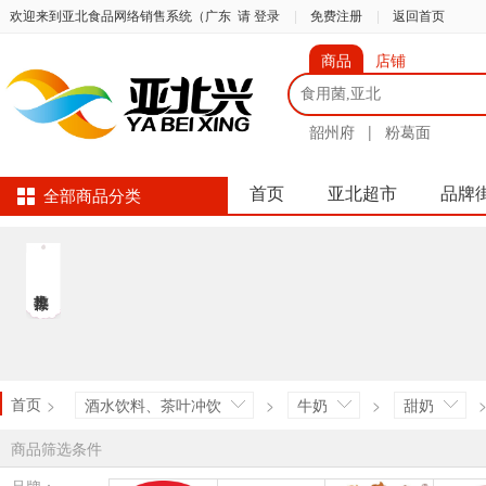
欢迎来到亚北食品网络销售系统（广东
请 登录
|
免费注册
|
返回首页
商品
店铺
韶州府
|
粉葛面
首页
亚北超市
品牌
全部商品分类
首页
>
酒水饮料、茶叶冲饮
>
牛奶
>
甜奶
商品筛选条件