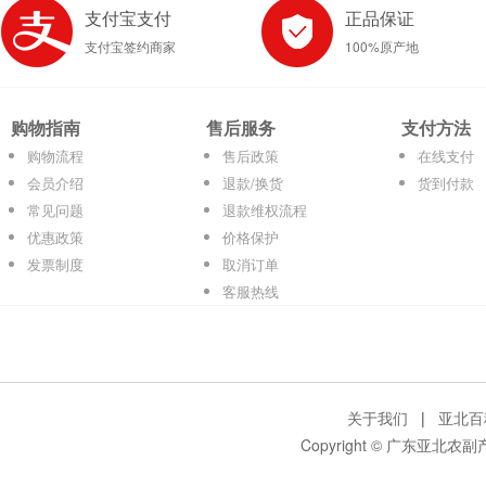
支付宝支付
正品保证
支付宝签约商家
100%原产地
购物指南
售后服务
支付方法
购物流程
售后政策
在线支付
会员介绍
退款/换货
货到付款
常见问题
退款维权流程
优惠政策
价格保护
发票制度
取消订单
客服热线
关于我们
|
亚北百
Copyright © 广东亚北农副