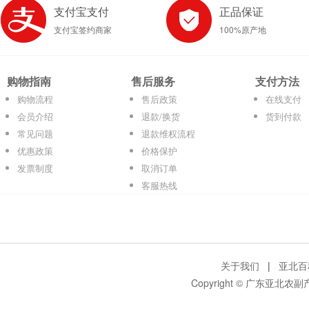
支付宝支付
正品保证
支付宝签约商家
100%原产地
购物指南
售后服务
支付方法
购物流程
售后政策
在线支付
会员介绍
退款/换货
货到付款
常见问题
退款维权流程
优惠政策
价格保护
发票制度
取消订单
客服热线
关于我们
|
亚北百
Copyright © 广东亚北农副