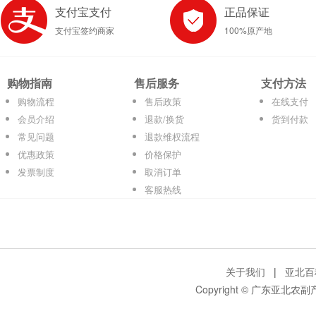
支付宝支付
正品保证
支付宝签约商家
100%原产地
购物指南
售后服务
支付方法
购物流程
售后政策
在线支付
会员介绍
退款/换货
货到付款
常见问题
退款维权流程
优惠政策
价格保护
发票制度
取消订单
客服热线
关于我们
|
亚北百
Copyright © 广东亚北农副