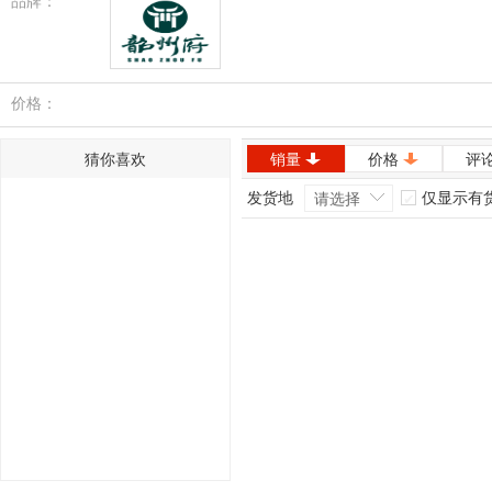
品牌：
韶州府
价格：
猜你喜欢
销量
价格
评
发货地
仅显示有
请选择