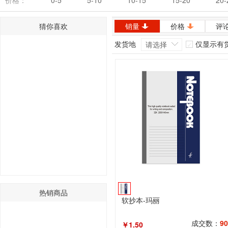
价格：
0-5
5-10
10-15
15-20
20-
猜你喜欢
销量
价格
评
发货地
仅显示有
请选择
热销商品
软抄本-玛丽
成交数：
90
￥1.50