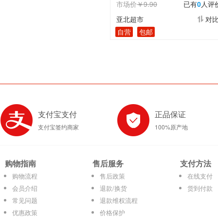
市场价
￥9.90
已有
0
人评
亚北超市
对
自营
包邮
支付宝支付
正品保证
支付宝签约商家
100%原产地
购物指南
售后服务
支付方法
购物流程
售后政策
在线支付
会员介绍
退款/换货
货到付款
常见问题
退款维权流程
优惠政策
价格保护