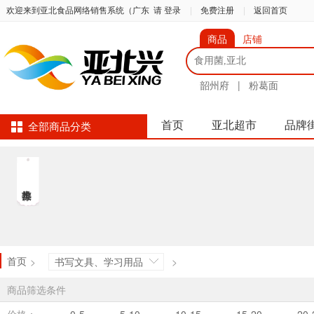
欢迎来到亚北食品网络销售系统（广东
请 登录
|
免费注册
|
返回首页
商品
店铺
韶州府
|
粉葛面
首页
亚北超市
品牌
全部商品分类
首页
>
书写文具、学习用品
>
商品筛选条件