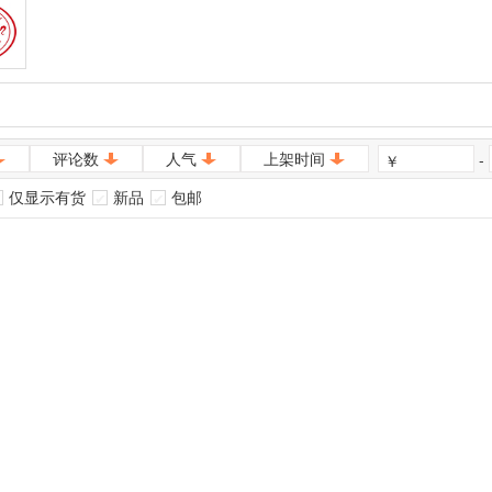
评论数
人气
上架时间
-
￥
仅显示有货
新品
包邮