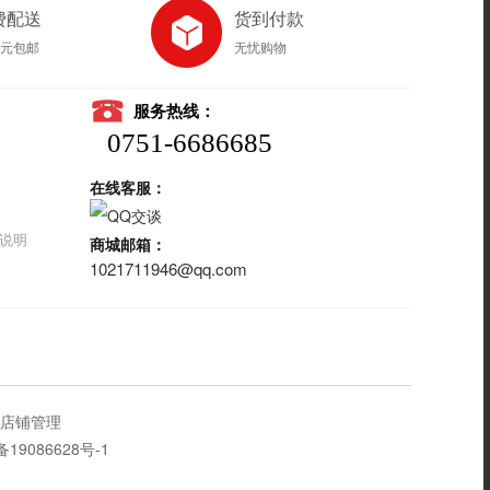
费配送
货到付款
8元包邮
无忧购物
服务热线：
0751-6686685
在线客服：
说明
商城邮箱：
1021711946@qq.com
店铺管理
备19086628号-1