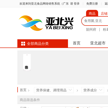
欢迎来到亚北食品网络销售系统（广东
请 登录
|
免费注册
|
返
商品
店铺
韶州府
|
粉
首页
亚北超市
全部商品分类
首页
>
营养保健、调理用品
>
营养成分
商品筛选条件