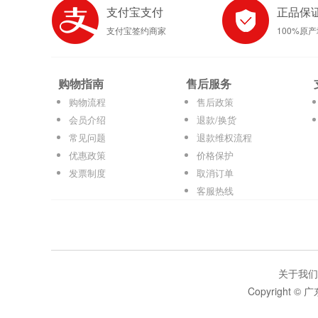
支付宝支付
正品保
支付宝签约商家
100%原
购物指南
售后服务
购物流程
售后政策
会员介绍
退款/换货
常见问题
退款维权流程
优惠政策
价格保护
发票制度
取消订单
客服热线
关于我们
Copyright 