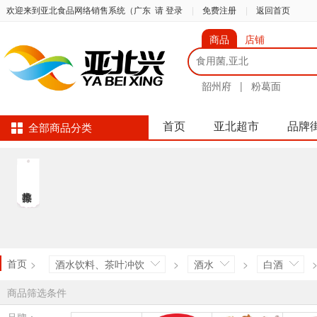
欢迎来到亚北食品网络销售系统（广东
请 登录
|
免费注册
|
返回首页
商品
店铺
韶州府
|
粉葛面
首页
亚北超市
品牌
全部商品分类
首页
>
酒水饮料、茶叶冲饮
>
酒水
>
白酒
商品筛选条件