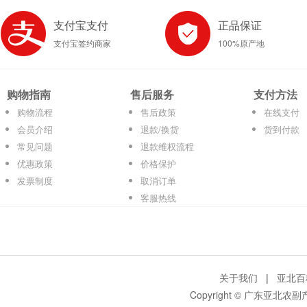
支付宝支付
正品保证
支付宝签约商家
100%原产地
购物指南
售后服务
支付方法
购物流程
售后政策
在线支付
会员介绍
退款/换货
货到付款
常见问题
退款维权流程
优惠政策
价格保护
发票制度
取消订单
客服热线
关于我们
|
亚北百
Copyright © 广东亚北农副