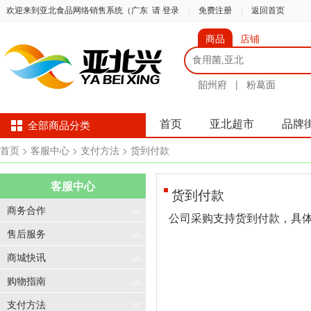
欢迎来到亚北食品网络销售系统（广东
请 登录
|
免费注册
|
返回首页
商品
店铺
韶州府
|
粉葛面
首页
亚北超市
品牌
全部商品分类
首页
> 客服中心
> 支付方法
> 货到付款
客服中心
货到付款
商务合作
公司采购支持货到付款，具
售后服务
商城快讯
购物指南
支付方法