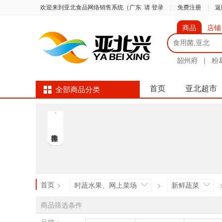
欢迎来到亚北食品网络销售系统（广东
请 登录
|
免费注册
|
返
商品
店铺
韶州府
|
粉
首页
亚北超市
全部商品分类
首页
>
时蔬水果、网上菜场
>
新鲜蔬菜
商品筛选条件