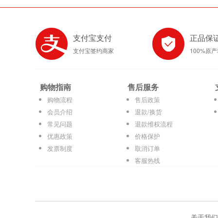
支付宝支付
正品保
支付宝签约商家
100%原
购物指南
售后服务
购物流程
售后政策
会员介绍
退款/换货
常见问题
退款维权流程
优惠政策
价格保护
发票制度
取消订单
客服热线
关于我们