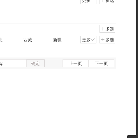
更多
多选
多选
北
西藏
新疆
更多
多选
确定
上一页
下一页
￥