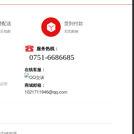
费配送
货到付款
8元包邮
无忧购物
服务热线：
0751-6686685
在线客服：
说明
商城邮箱：
1021711946@qq.com
店铺管理