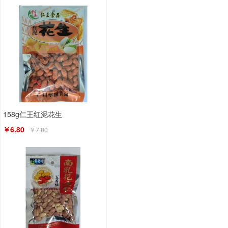
158g仁王红泥花生
￥6.80
￥7.80