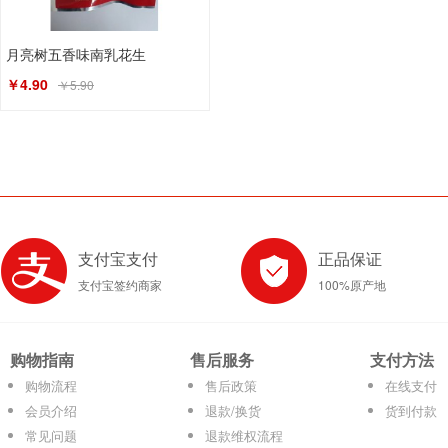
月亮树五香味南乳花生
￥4.90
￥5.90
支付宝支付
正品保证
支付宝签约商家
100%原产地
购物指南
售后服务
支付方法
购物流程
售后政策
在线支付
会员介绍
退款/换货
货到付款
常见问题
退款维权流程