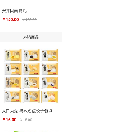
安井闽南脆丸
￥155.00
￥165.00
热销商品
入口为先 粤式名点饺子包点
￥16.00
￥18.00