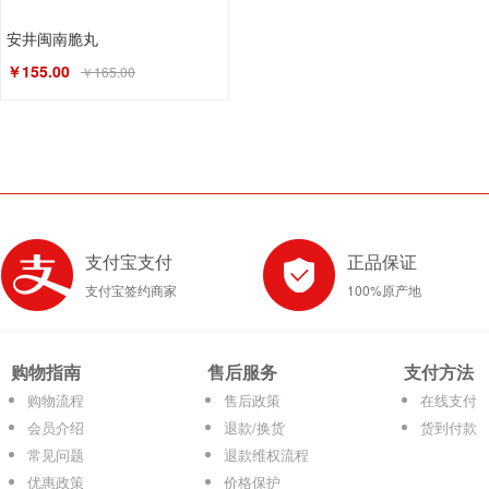
安井闽南脆丸
￥155.00
￥165.00
支付宝支付
正品保证
支付宝签约商家
100%原产地
购物指南
售后服务
支付方法
购物流程
售后政策
在线支付
会员介绍
退款/换货
货到付款
常见问题
退款维权流程
优惠政策
价格保护