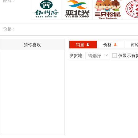
品牌：
韶州府
亚北兴
三只松鼠
同
价格：
猜你喜欢
销量
价格
评
发货地
仅显示有
请选择