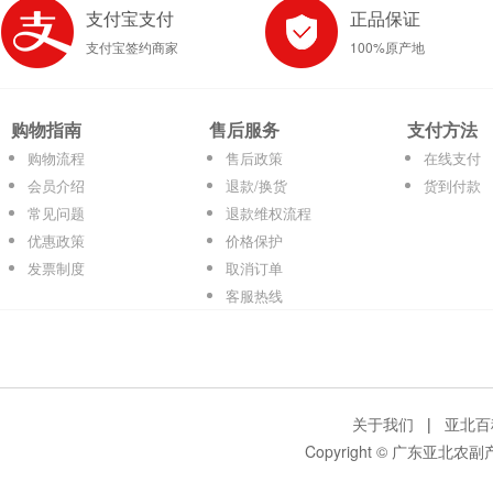
支付宝支付
正品保证
支付宝签约商家
100%原产地
购物指南
售后服务
支付方法
购物流程
售后政策
在线支付
会员介绍
退款/换货
货到付款
常见问题
退款维权流程
优惠政策
价格保护
发票制度
取消订单
客服热线
关于我们
|
亚北百
Copyright © 广东亚北农副