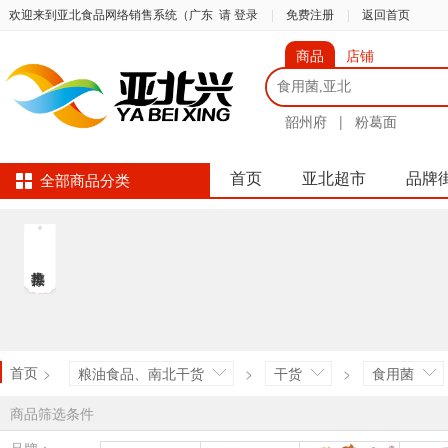
欢迎来到亚北食品网络销售系统（广东
请 登录
|
免费注册
|
返回首页
商品
店铺
韶州府
|
粉葛面
首页
亚北超市
品牌
全部商品分类
首页
>
粮油食品、南北干货
>
干货
>
食用菌
商品筛选条件