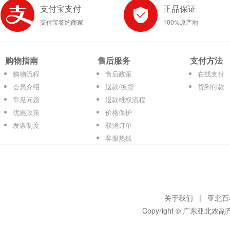
支付宝支付
正品保证
支付宝签约商家
100%原产地
购物指南
售后服务
支付方法
购物流程
售后政策
在线支付
会员介绍
退款/换货
货到付款
常见问题
退款维权流程
优惠政策
价格保护
发票制度
取消订单
客服热线
关于我们
|
亚北百
Copyright © 广东亚北农副