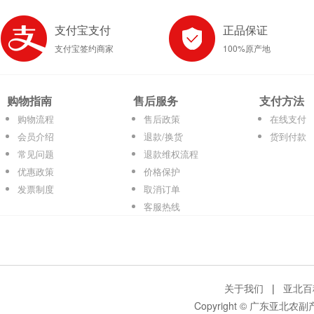
支付宝支付
正品保证
支付宝签约商家
100%原产地
购物指南
售后服务
支付方法
购物流程
售后政策
在线支付
会员介绍
退款/换货
货到付款
常见问题
退款维权流程
优惠政策
价格保护
发票制度
取消订单
客服热线
关于我们
|
亚北百
Copyright © 广东亚北农副