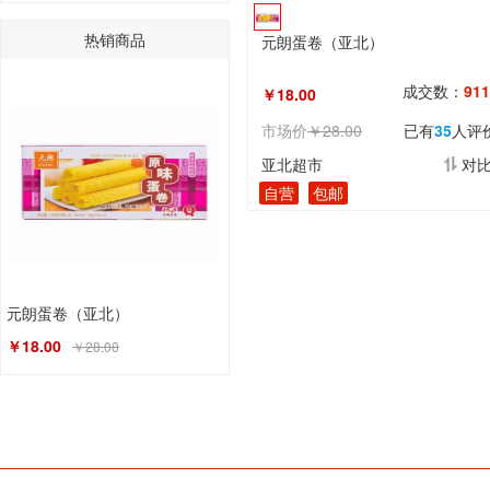
热销商品
元朗蛋卷（亚北）
成交数：
911
￥18.00
市场价
￥28.00
已有
35
人评
亚北超市
对
自营
包邮
元朗蛋卷（亚北）
￥18.00
￥28.00