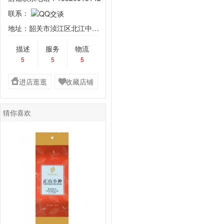
联系：
地址：韶关市浈江区北江中路1号枫景园商铺首 层14号
描述
服务
物流
5
5
5
进店逛逛
收藏店铺
猜你喜欢