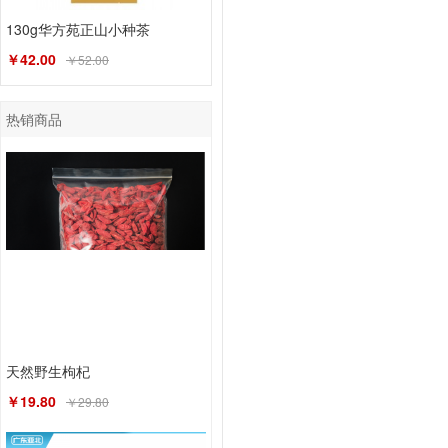
130g华方苑正山小种茶
￥42.00
￥52.00
热销商品
天然野生枸杞
￥19.80
￥29.80