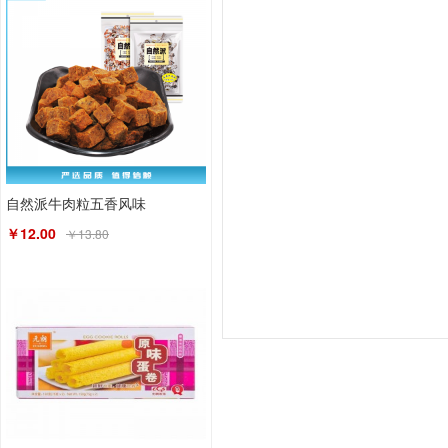
自然派牛肉粒五香风味
￥12.00
￥13.80