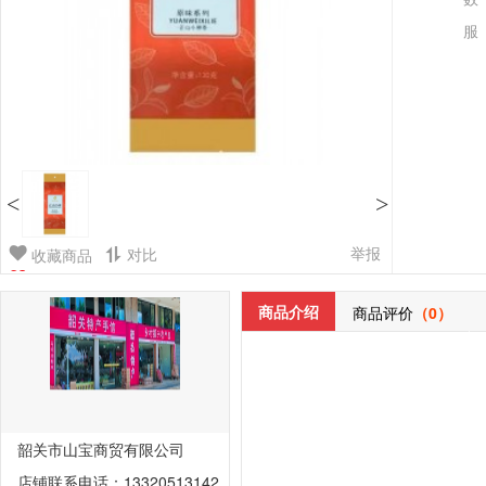
服
<
>
举报
对比
收藏商品
商品介绍
商品评价
（0）
韶关市山宝商贸有限公司
店铺联系电话：13320513142