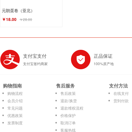
元朗蛋卷（亚北）
￥18.00
￥28.00
支付宝支付
正品保证
支付宝签约商家
100%原产地
购物指南
售后服务
支付方法
购物流程
售后政策
在线支付
会员介绍
退款/换货
货到付款
常见问题
退款维权流程
优惠政策
价格保护
发票制度
取消订单
客服热线