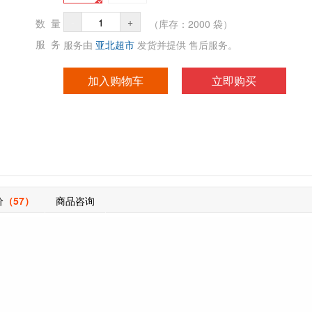
-
+
（库存：
2000
袋）
数 量
服务由
亚北超市
发货并提供 售后服务。
服 务
加入购物车
立即购买
价
（57）
商品咨询