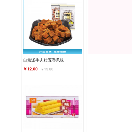
自然派牛肉粒五香风味
￥12.00
￥13.80