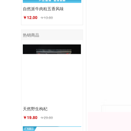
自然派牛肉粒五香风味
￥12.00
￥13.80
热销商品
天然野生枸杞
￥19.80
￥29.80