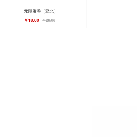
元朗蛋卷（亚北）
￥18.00
￥28.00