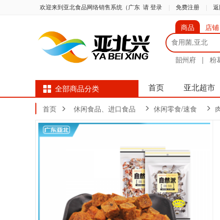
欢迎来到亚北食品网络销售系统（广东
请 登录
|
免费注册
|
返
商品
店铺
韶州府
|
粉
首页
亚北超市
全部商品分类
首页
休闲食品、进口食品
休闲零食/速食