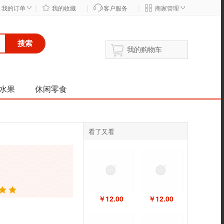
|
|
|
◇
◇
我的订单
我的收藏
客户服务
商家管理
搜索
我的购物车
水果
休闲零食
看了又看
￥12.00
￥12.00