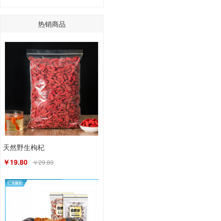
热销商品
天然野生枸杞
￥19.80
￥29.80