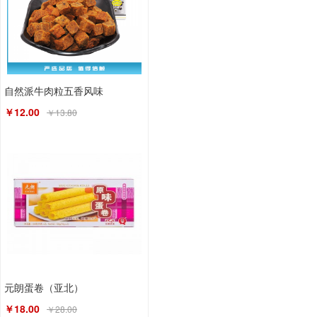
自然派牛肉粒五香风味
￥12.00
￥13.80
元朗蛋卷（亚北）
￥18.00
￥28.00