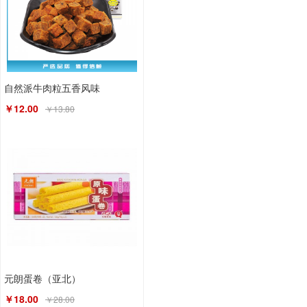
自然派牛肉粒五香风味
￥12.00
￥13.80
元朗蛋卷（亚北）
￥18.00
￥28.00