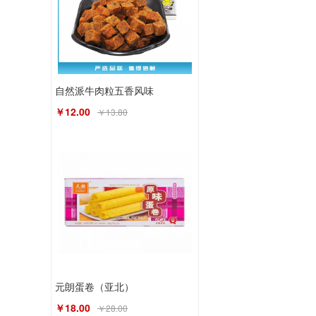
自然派牛肉粒五香风味
￥12.00
￥13.80
元朗蛋卷（亚北）
￥18.00
￥28.00