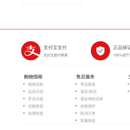
支付宝支付
正品保
支付宝签约商家
100%原
购物指南
售后服务
购物流程
售后政策
会员介绍
退款/换货
常见问题
退款维权流程
优惠政策
价格保护
发票制度
取消订单
客服热线