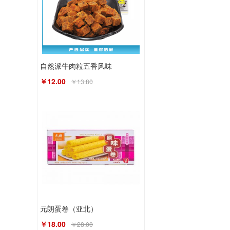
自然派牛肉粒五香风味
￥12.00
￥13.80
元朗蛋卷（亚北）
￥18.00
￥28.00