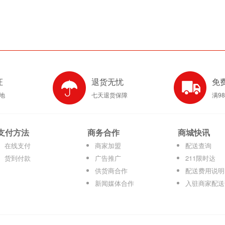
证
退货无忧
免
产地
七天退货保障
满9
支付方法
商务合作
商城快讯
在线支付
商家加盟
配送查询
货到付款
广告推广
211限时达
供货商合作
配送费用说明
新闻媒体合作
入驻商家配送