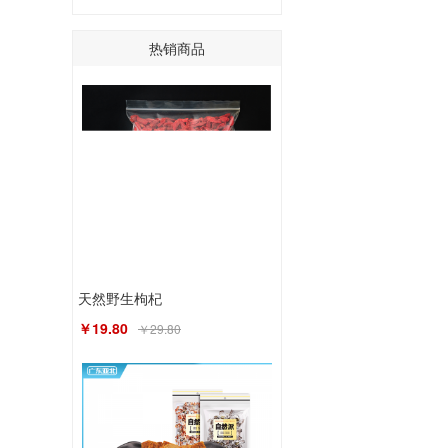
热销商品
天然野生枸杞
￥19.80
￥29.80