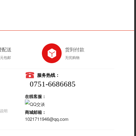
费配送
货到付款
8元包邮
无忧购物
服务热线：
0751-6686685
在线客服：
说明
商城邮箱：
1021711946@qq.com