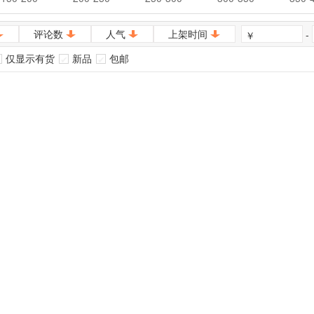
评论数
人气
上架时间
-
￥
仅显示有货
新品
包邮