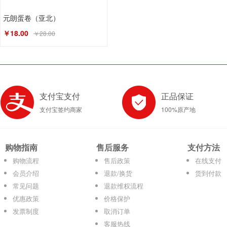
元朗蛋卷（亚北）
￥18.00
￥28.00
支付宝支付
正品保证
支付宝签约商家
100%原产地
购物指南
售后服务
支付方法
购物流程
售后政策
在线支付
会员介绍
退款/换货
货到付款
常见问题
退款维权流程
优惠政策
价格保护
发票制度
取消订单
客服热线