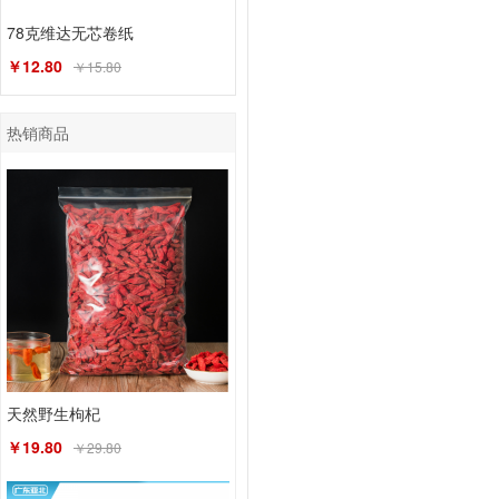
78克维达无芯卷纸
￥12.80
￥15.80
热销商品
天然野生枸杞
￥19.80
￥29.80