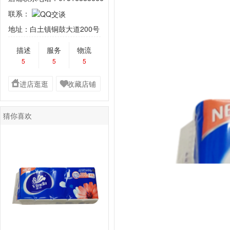
联系：
地址：白土镇铜鼓大道200号
描述
服务
物流
5
5
5
进店逛逛
收藏店铺
猜你喜欢