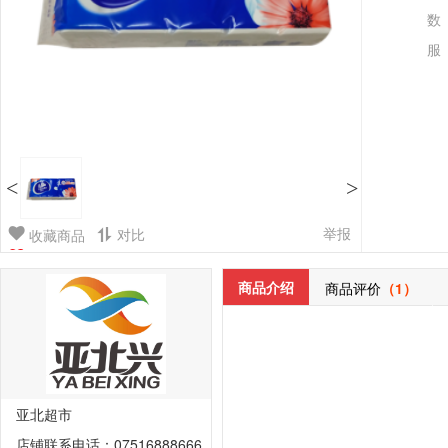
数
服
<
>
举报
对比
收藏商品
商品介绍
商品评价
（1）
亚北超市
店铺联系电话：07516888666