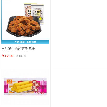
自然派牛肉粒五香风味
￥12.00
￥13.80