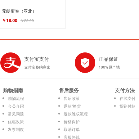
元朗蛋卷（亚北）
￥18.00
￥28.00
支付宝支付
正品保证
支付宝签约商家
100%原产地
购物指南
售后服务
支付方法
购物流程
售后政策
在线支付
会员介绍
退款/换货
货到付款
常见问题
退款维权流程
优惠政策
价格保护
发票制度
取消订单
客服热线