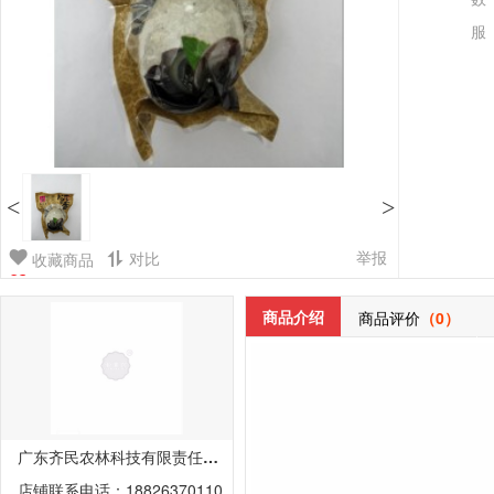
服
<
>
举报
对比
收藏商品
商品介绍
商品评价
（0）
广东齐民农林科技有限责任公司
店铺联系电话：18826370110