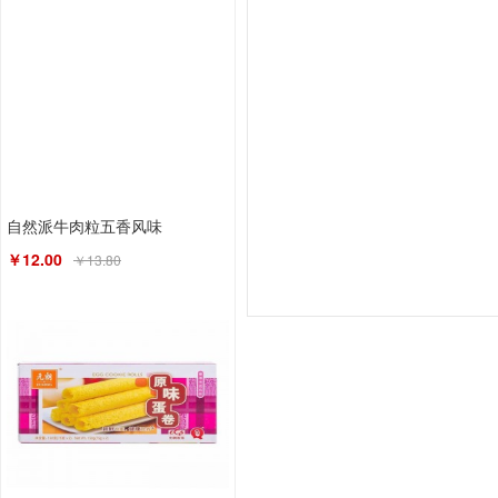
自然派牛肉粒五香风味
￥12.00
￥13.80