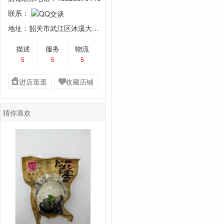
联系：
地址：韶关市武江区沐溪大道106号广东百通自动化科 技有限公司综合楼五楼523室
描述
服务
物流
5
5
5
进店逛逛
收藏店铺
猜你喜欢