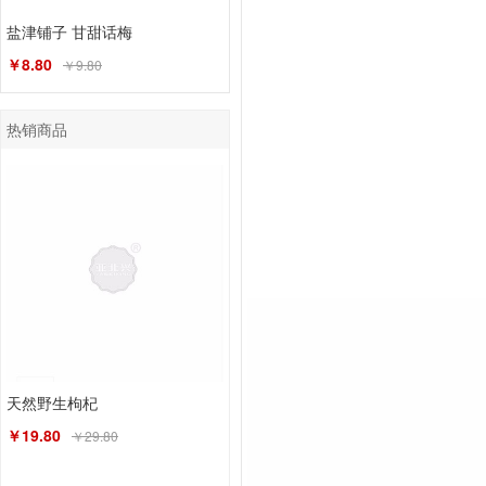
盐津铺子 甘甜话梅
￥8.80
￥9.80
热销商品
天然野生枸杞
￥19.80
￥29.80