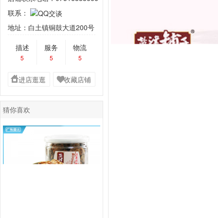
联系：
地址：白土镇铜鼓大道200号
描述
服务
物流
5
5
5
进店逛逛
收藏店铺
猜你喜欢