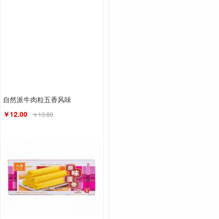
自然派牛肉粒五香风味
￥12.00
￥13.80