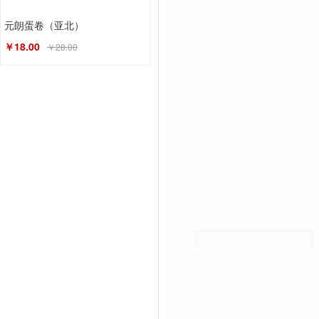
元朗蛋卷（亚北）
￥18.00
￥28.00