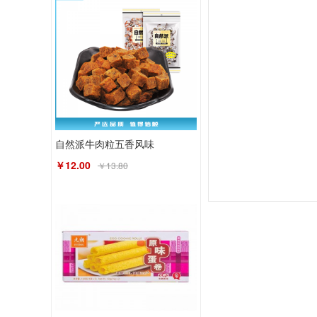
自然派牛肉粒五香风味
￥12.00
￥13.80