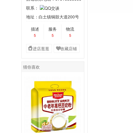
联系：
地址：白土镇铜鼓大道200号
描述
服务
物流
5
5
5
进店逛逛
收藏店铺
猜你喜欢