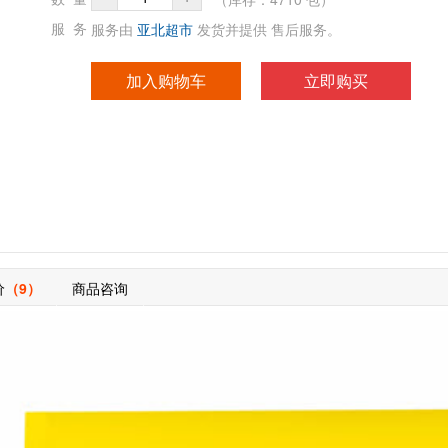
服务由
亚北超市
发货并提供 售后服务。
服 务
加入购物车
立即购买
价
（9）
商品咨询