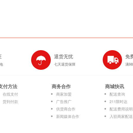
证
退货无忧
免
产地
七天退货保障
满9
支付方法
商务合作
商城快讯
在线支付
商家加盟
配送查询
货到付款
广告推广
211限时达
供货商合作
配送费用说明
新闻媒体合作
入驻商家配送