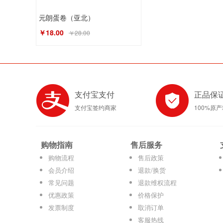
元朗蛋卷（亚北）
￥18.00
￥28.00
支付宝支付
正品保
支付宝签约商家
100%原
购物指南
售后服务
购物流程
售后政策
会员介绍
退款/换货
常见问题
退款维权流程
优惠政策
价格保护
发票制度
取消订单
客服热线