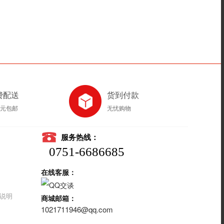
费配送
货到付款
8元包邮
无忧购物
服务热线：
0751-6686685
在线客服：
说明
商城邮箱：
1021711946@qq.com