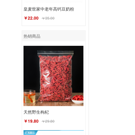
皇麦世家中老年高钙豆奶粉
￥22.00
￥35.00
热销商品
天然野生枸杞
￥19.80
￥29.80