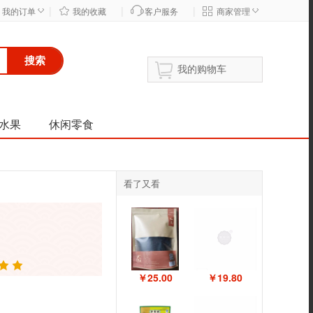
|
|
|
◇
◇
我的订单
我的收藏
客户服务
商家管理
搜索
我的购物车
水果
休闲零食
看了又看
￥19.80
￥25.00