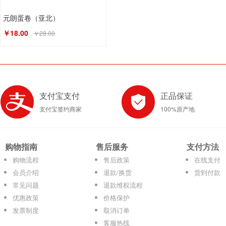
元朗蛋卷（亚北）
￥18.00
￥28.00
支付宝支付
正品保证
支付宝签约商家
100%原产地
购物指南
售后服务
支付方法
购物流程
售后政策
在线支付
会员介绍
退款/换货
货到付款
常见问题
退款维权流程
优惠政策
价格保护
发票制度
取消订单
客服热线