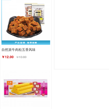
自然派牛肉粒五香风味
￥12.00
￥13.80