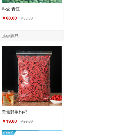
科农 青豆
￥60.00
￥68.00
热销商品
天然野生枸杞
￥19.80
￥29.80