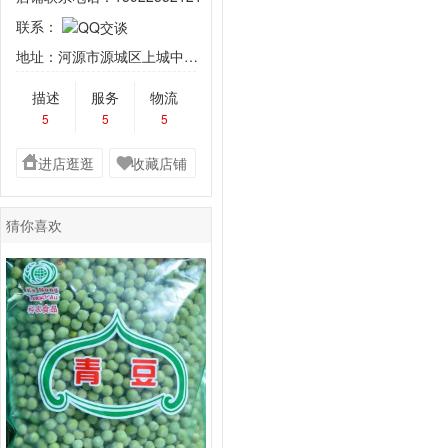
联系：
地址：河源市源城区上城中堤路步行街A0栋1-01号
描述
服务
物流
5
5
5
进店逛逛
收藏店铺
猜你喜欢