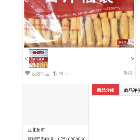
<
>
举报
对比
收藏商品
商品介绍
商品评
亚北超市
店铺联系电话：07516888666