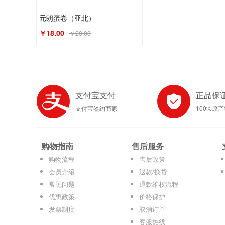
元朗蛋卷（亚北）
￥18.00
￥28.00
支付宝支付
正品保
支付宝签约商家
100%原
购物指南
售后服务
购物流程
售后政策
会员介绍
退款/换货
常见问题
退款维权流程
优惠政策
价格保护
发票制度
取消订单
客服热线