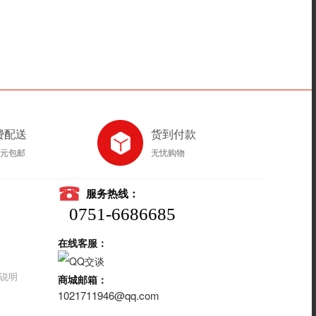
费配送
货到付款
8元包邮
无忧购物
服务热线：
0751-6686685
在线客服：
说明
商城邮箱：
1021711946@qq.com