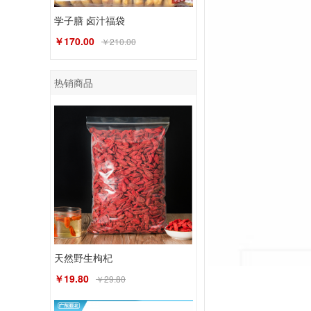
学子膳 卤汁福袋
￥170.00
￥210.00
热销商品
天然野生枸杞
￥19.80
￥29.80