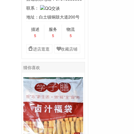
联系：
地址：白土镇铜鼓大道200号
描述
服务
物流
5
5
5
进店逛逛
收藏店铺
猜你喜欢