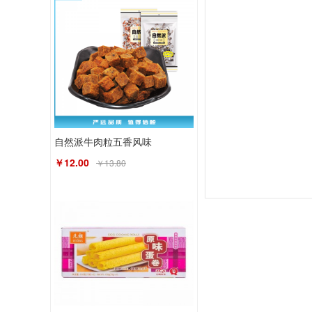
自然派牛肉粒五香风味
￥12.00
￥13.80