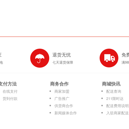
证
退货无忧
免
产地
七天退货保障
满9
支付方法
商务合作
商城快讯
在线支付
商家加盟
配送查询
货到付款
广告推广
211限时达
供货商合作
配送费用说明
新闻媒体合作
入驻商家配送