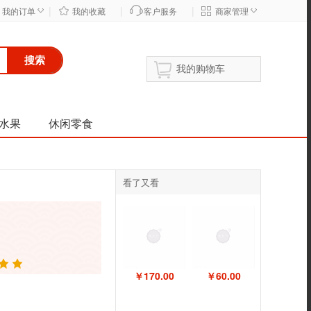
|
|
|
◇
◇
我的订单
我的收藏
客户服务
商家管理
搜索
我的购物车
水果
休闲零食
看了又看
￥170.00
￥60.00