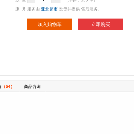
服务由
亚北超市
发货并提供 售后服务。
服 务
加入购物车
立即购买
价
（54）
商品咨询