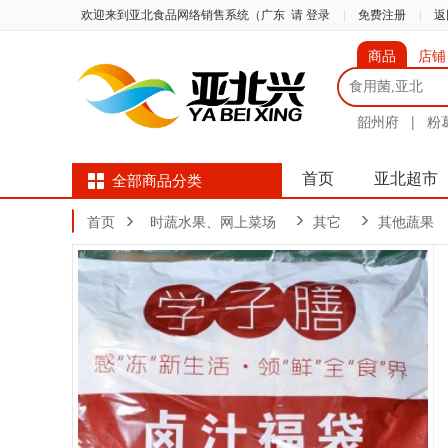
欢迎来到亚北食品网络销售系统（广东
请 登录
|
免费注册
|
返
商品
店铺
韶州府
|
粉
首页
亚北超市
全部商品分类
首页
时蔬水果、网上菜场
其它
其他蔬果